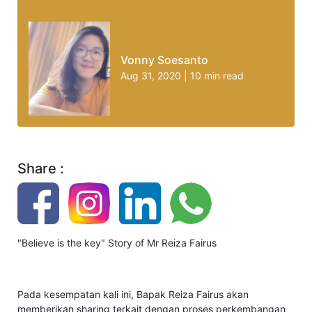
Vonny Soesanto
Aug 31, 2020 | 10 min read
Share :
"Believe is the key" Story of Mr Reiza Fairus
Pada kesempatan kali ini, Bapak Reiza Fairus akan
memberikan sharing terkait dengan proses perkembangan